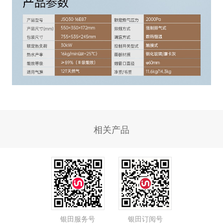
相关产品
银田服务号
银田订阅号