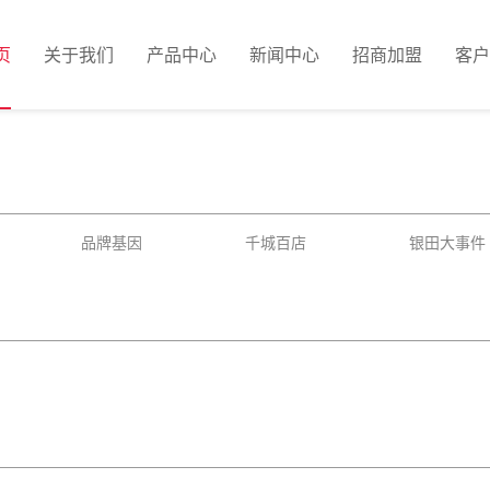
页
关于我们
产品中心
新闻中心
招商加盟
客户
品牌基因
千城百店
银田大事件