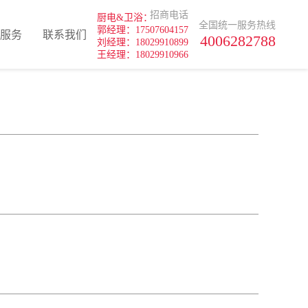
招商电话
厨电&卫浴：
全国统一服务热线
郭经理：17507604157
服务
联系我们
4006282788
刘经理：18029910899
王经理：18029910966