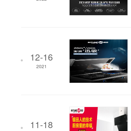
12-16
2021
11-18