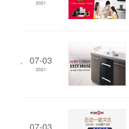
2021
07-03
2021
07-03