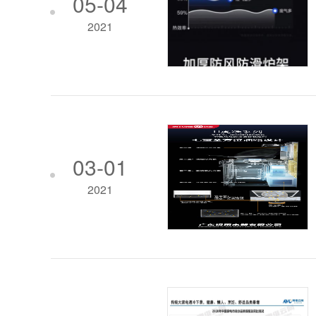
05-04
2021
03-01
2021