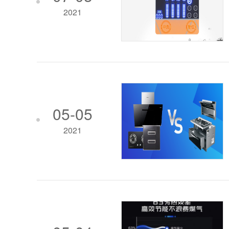
2021
05-05
2021