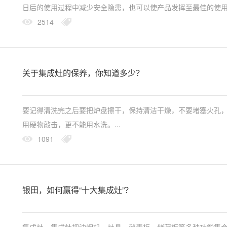
日后的使用过程中减少安全隐患，也可以使产品发挥至最佳的使
果，三分产品七分安装。...
2514
关于集成灶的保养，你知道多少？
要记得清洗完之后要把炉盘擦干，保持清洁干燥，不要堵塞火孔
用硬物敲击，更不能用水洗。...
1091
银田，如何赢得“十大集成灶”？