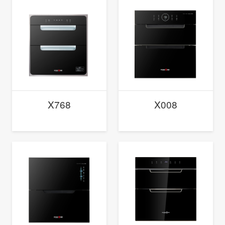
X768
X008