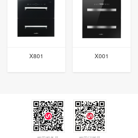
X801
X001
银田服务号
银田订阅号