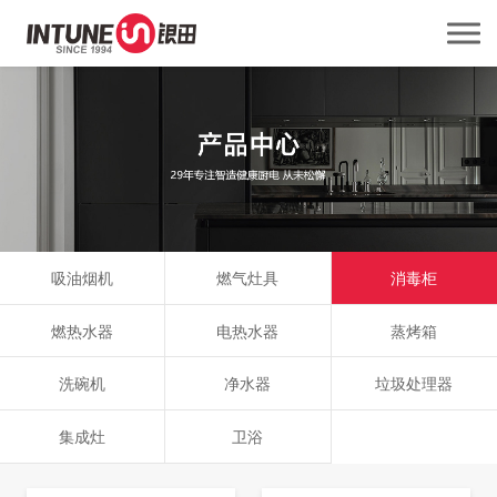
吸油烟机
燃气灶具
消毒柜
燃热水器
电热水器
蒸烤箱
洗碗机
净水器
垃圾处理器
集成灶
卫浴