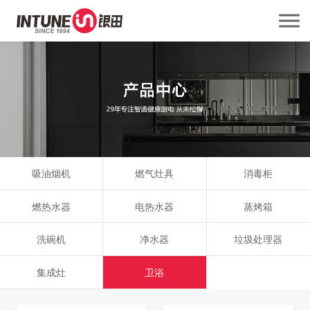
吸油烟机
燃气灶具
消毒柜
燃热水器
电热水器
蒸烤箱
洗碗机
净水器
垃圾处理器
集成灶
卫浴