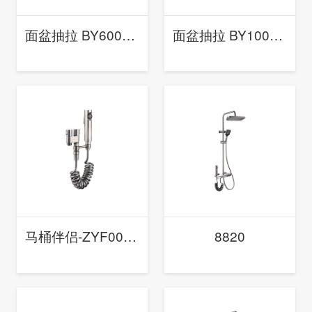
面盆抽拉 BY6005 (枪灰)
面盆抽拉 BY1001（枪灰)
马桶伴侣-ZYF001(枪灰)
8820