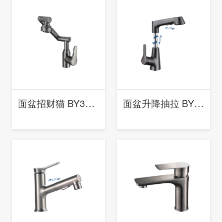
面盆招财猫 BY3005 (枪灰)
面盆升降抽拉 BY7001 （枪灰)