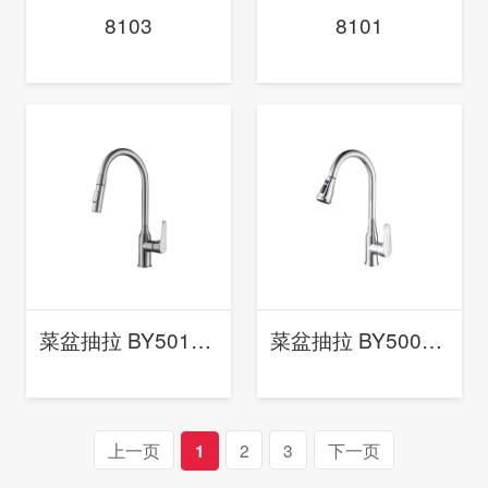
8103
8101
菜盆抽拉 BY5015 (枪灰)
菜盆抽拉 BY5002 （电镀)
上一页
2
3
下一页
1