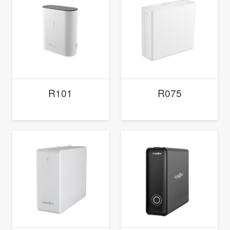
R101
R075