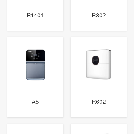
R1401
R802
A5
R602