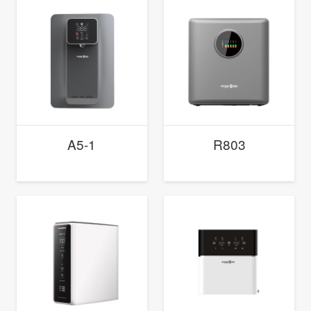
A5-1
R803