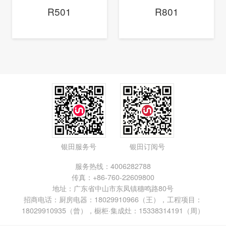
R501
R801
银田服务号
银田订阅号
服务热线：4006282788
传真：+86-760-22609800
地址：广东省中山市东凤镇穗鸣路80号
招商电话：厨房电器：18029910966（王），工程项目：
18029910935（曾），橱柜·集成灶：15338314191（周）